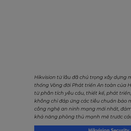
Hikvision từ lâu đã chú trọng xây dựng 
thống Vòng đời Phát triển An toàn của H
từ phân tích yêu cầu, thiết kế, phát tr
không chỉ đáp ứng các tiêu chuẩn bảo 
công nghệ an ninh mạng mới nhất, đảm 
khả năng phòng thủ mạnh mẽ trước các 