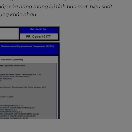
áp của hãng mang lại tính bảo mật, hiệu suất
 dụng khác nhau.