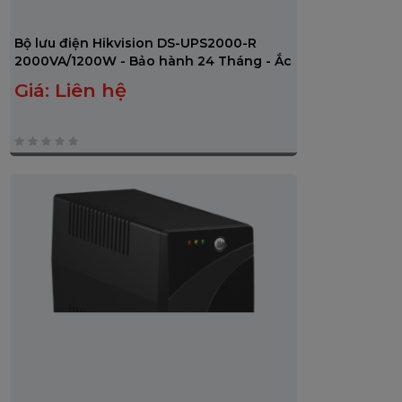
Bộ lưu điện Hikvision DS-UPS2000-R
2000VA/1200W - Bảo hành 24 Tháng - Ắc
quy 12 Tháng
Giá:
Liên hệ
0
trên
5