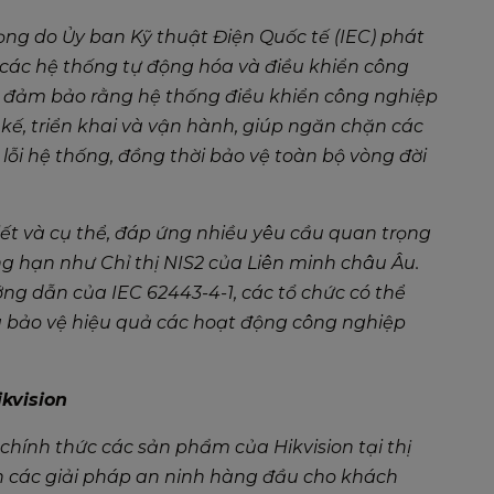
ọng do Ủy ban Kỹ thuật Điện Quốc tế (IEC) phát
ác hệ thống tự động hóa và điều khiển công
c đảm bảo rằng hệ thống điều khiển công nghiệp
 kế, triển khai và vận hành, giúp ngăn chặn các
à lỗi hệ thống, đồng thời bảo vệ toàn bộ vòng đời
iết và cụ thể, đáp ứng nhiều yêu cầu quan trọng
g hạn như Chỉ thị NIS2 của Liên minh châu Âu.
ng dẫn của IEC 62443-4-1, các tổ chức có thể
 bảo vệ hiệu quả các hoạt động công nghiệp
kvision
chính thức các sản phẩm của Hikvision tại thị
 các giải pháp an ninh hàng đầu cho khách