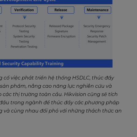
ủng cố việc phát triển hệ thống HSDLC, thúc đẩy
i sản phẩm, nâng cao năng lực nghiên cứu và
 các thị trường toàn cầu. Hikvision cũng sẽ tích
 đầu trong ngành để thúc đẩy các phương pháp
g và cùng nhau đối phó với những thách thức an