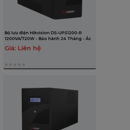
Bộ lưu điện Hikvision DS-UPS1200-R
1200VA/720W - Bảo hành 24 Tháng - Ắc
quy 12 Tháng
Giá:
Liên hệ
0
trên
5