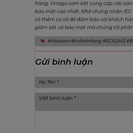
hàng, Vinago cam kết cung cấp các sản 
bảo mật cao nhất. Nhờ chứng nhận IEC 
có thêm cơ sở để đảm bảo với khách hàng
giám sát và bảo mật mà chúng tôi phân
#Hikvision #AnNinhMạng #IEC62443 #
Gửi bình luận