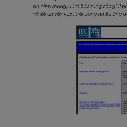
an ninh mạng, đảm bảo rằng các giải ph
và độ tin cậy vượt trội trong nhiều ứng