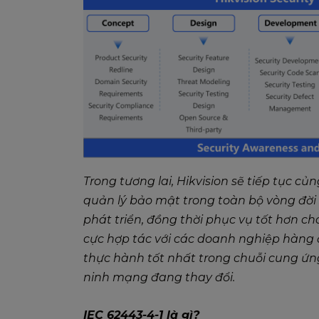
Trong tương lai, Hikvision sẽ tiếp tục c
quản lý bảo mật trong toàn bộ vòng đờ
phát triển, đồng thời phục vụ tốt hơn cho
cực hợp tác với các doanh nghiệp hàng
thực hành tốt nhất trong chuỗi cung ứn
ninh mạng đang thay đổi.
IEC 62443-4-1 là gì?