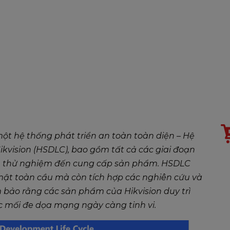
một hệ thống phát triển an toàn toàn diện – Hệ
ikvision (HSDLC), bao gồm tất cả các giai đoạn
iển, thử nghiệm đến cung cấp sản phẩm. HSDLC
mật toàn cầu mà còn tích hợp các nghiên cứu và
bảo rằng các sản phẩm của Hikvision duy trì
mối đe dọa mạng ngày càng tinh vi.