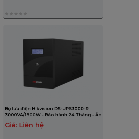
0
trên
5
Bộ lưu điện Hikvision DS-UPS3000-R
3000VA/1800W - Bảo hành 24 Tháng - Ắc
quy 12 Tháng
Giá:
Liên hệ