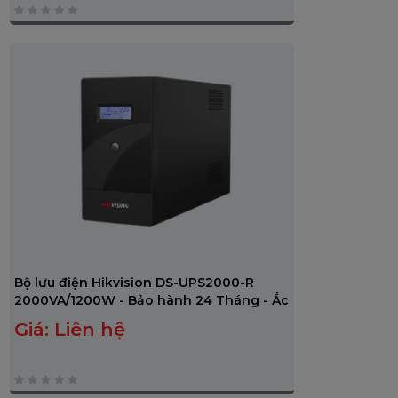
0
trên
5
Bộ lưu điện Hikvision DS-UPS2000-R
2000VA/1200W - Bảo hành 24 Tháng - Ắc
quy 12 Tháng
Giá:
Liên hệ