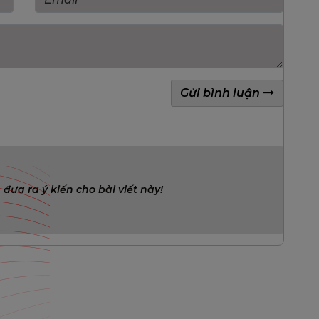
Gửi bình luận
 đưa ra ý kiến cho bài viết này!