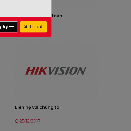
Hình thức thanh toán
g ký
Thoát
25/12/2017
Liên hệ với chúng tôi
25/12/2017