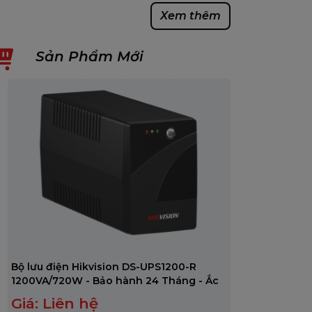
Xem thêm
Sản Phẩm Mới
Bộ lưu điện Hikvision DS-UPS1200-R
1200VA/720W - Bảo hành 24 Tháng - Ắc
quy 12 Tháng
Giá:
Liên hệ