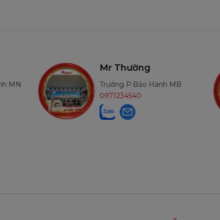
Mr Thường
Trưởng P.Bảo Hành MB
0971234540