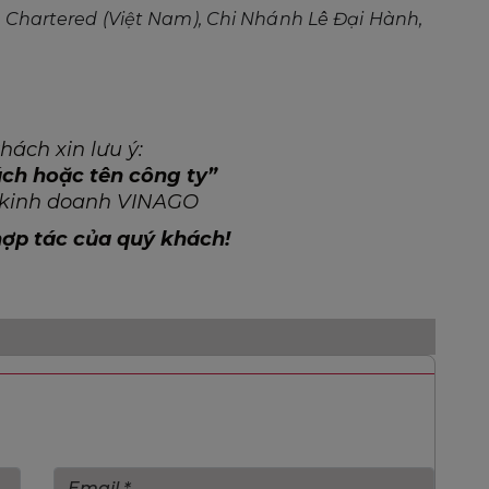
ách xin lưu ý:
ách hoặc tên công ty”
c kinh doanh VINAGO
hợp tác của quý khách!