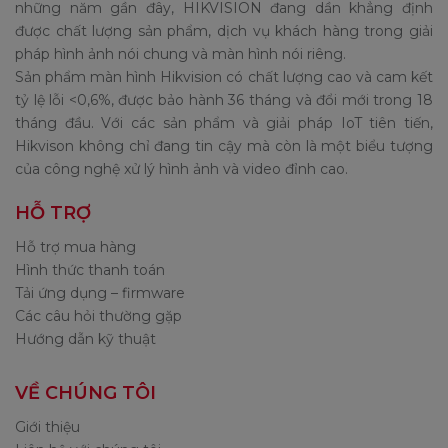
những năm gần đây, HIKVISION đang dần khẳng định
được chất lượng sản phẩm, dịch vụ khách hàng trong giải
pháp hình ảnh nói chung và màn hình nói riêng.
Sản phẩm màn hình Hikvision có chất lượng cao và cam kết
tỷ lệ lỗi <0,6%, được bảo hành 36 tháng và đổi mới trong 18
tháng đầu. Với các sản phẩm và giải pháp IoT tiên tiến,
Hikvison không chỉ đang tin cậy mà còn là một biểu tượng
của công nghệ xử lý hình ảnh và video đỉnh cao.
HỖ TRỢ
Hỗ trợ mua hàng
Hình thức thanh toán
Tải ứng dụng – firmware
Các câu hỏi thường gặp
Hướng dẫn kỹ thuật
VỀ CHÚNG TÔI
Giới thiệu