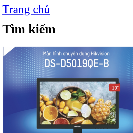
Trang chủ
Tìm kiếm