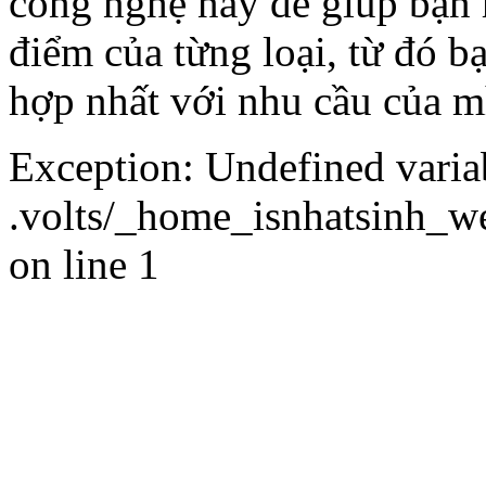
công nghệ này để giúp bạn 
điểm của từng loại, từ đó b
hợp nhất với nhu cầu của m
Exception: Undefined variab
.volts/_home_isnhatsinh_we
on line 1